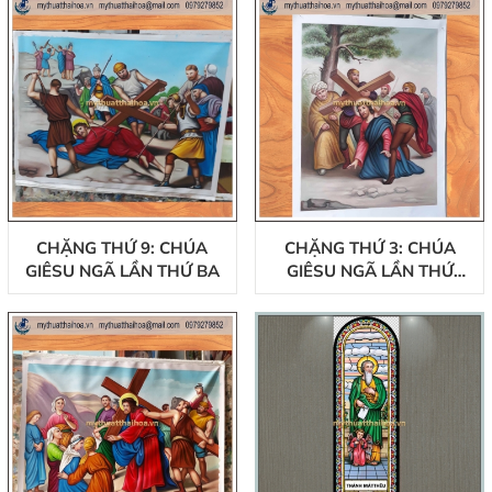
CHẶNG THỨ 9: CHÚA
CHẶNG THỨ 3: CHÚA
GIÊSU NGÃ LẦN THỨ BA
GIÊSU NGÃ LẦN THỨ
NHẤT