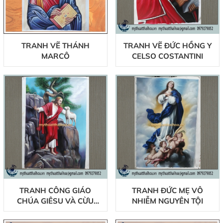
TRANH VẼ THÁNH
TRANH VẼ ĐỨC HỒNG Y
MARCÔ
CELSO COSTANTINI
TRANH CÔNG GIÁO
TRANH ĐỨC MẸ VÔ
CHÚA GIÊSU VÀ CỪU
NHIỄM NGUYÊN TỘI
CON