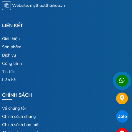
Website: mythuatthaihoa.vn
LIÊN KẾT
Giới thiệu
Sản phẩm
Dịch vụ
Công trình
Tin tức
Liên hệ
CHÍNH SÁCH
Về chúng tôi
Zalo
Chính sách chung
Chính sách bảo mật