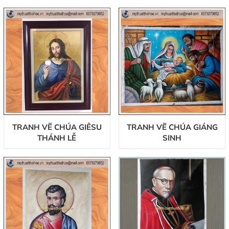
TRANH VẼ CHÚA GIÊSU
TRANH VẼ CHÚA GIÁNG
THÁNH LỄ
SINH