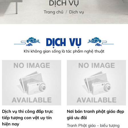
DỊCH VỤ
Trang chủ
Dịch vụ
DỊCH VỤ
Khi không gian sống là tác phẩm nghệ thuật
Dịch vụ thi công đắp trực
Nơi bán tranh phật giáo đẹp
tiếp tượng con vật uy tín
giá ưu đãi
hiện nay
Tranh Phật giáo – biểu tượng