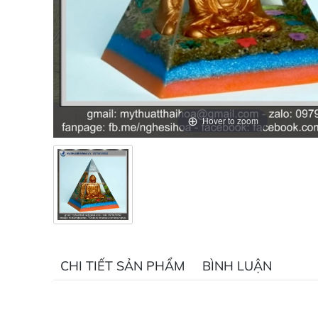
Hover to zoom
CHI TIẾT SẢN PHẨM
BÌNH LUẬN