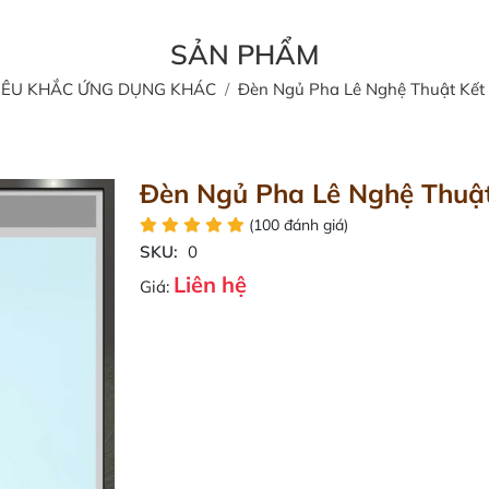
SẢN PHẨM
IÊU KHẮC ỨNG DỤNG KHÁC
Đèn Ngủ Pha Lê Nghệ Thuật Kết
Đèn Ngủ Pha Lê Nghệ Thuật
(100 đánh giá)
SKU:
0
Liên hệ
Giá: