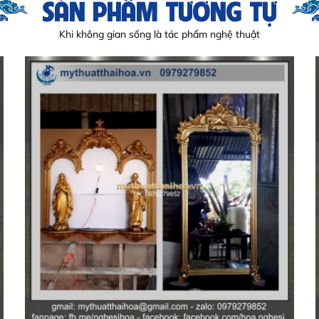
SẢN PHẨM TƯƠNG TỰ
Khi không gian sống là tác phẩm nghệ thuật