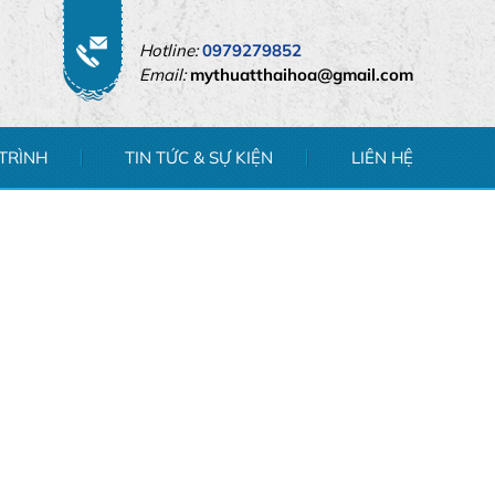
Hotline:
0979279852
Email:
mythuatthaihoa@gmail.com
TRÌNH
TIN TỨC & SỰ KIỆN
LIÊN HỆ