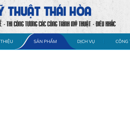
 THIỆU
SẢN PHẨM
DỊCH VỤ
CÔNG 