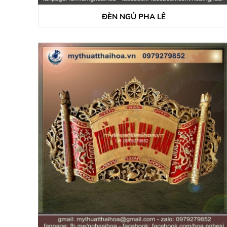
ĐÈN NGỦ PHA LÊ