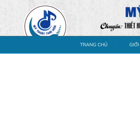
TRANG CHỦ
GIỚI