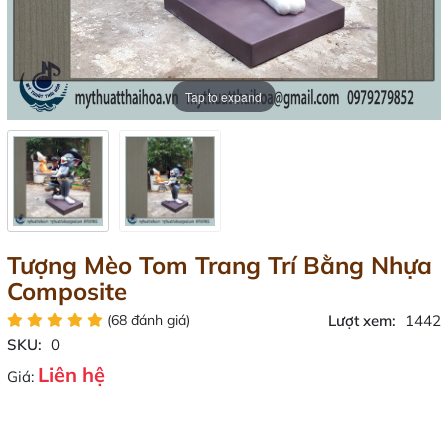
Tap to expand
Tượng Mèo Tom Trang Trí Bằng Nhựa
Composite
(68 đánh giá)
Lượt xem:
1442
SKU:
0
Liên hệ
Giá: