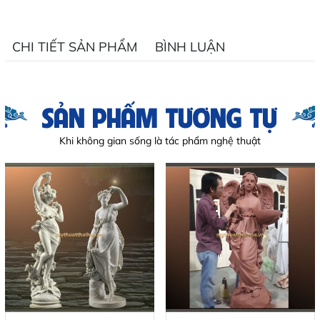
CHI TIẾT SẢN PHẨM
BÌNH LUẬN
SẢN PHẨM TƯƠNG TỰ
Khi không gian sống là tác phẩm nghệ thuật